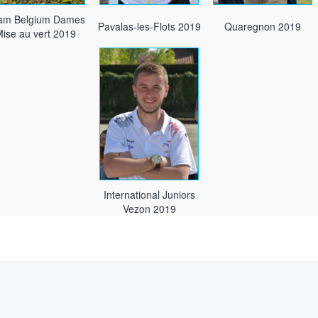
am Belgium Dames
Pavalas-les-Flots 2019
Quaregnon 2019
ise au vert 2019
International Juniors
Vezon 2019