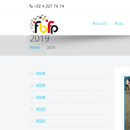
+32 4 227 76 74
Accueil
Actu
2019
Home
2019
2026
2025
2024
2023
2022