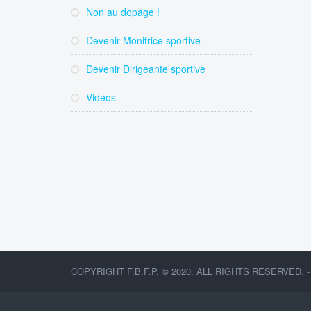
Non au dopage !
Devenir Monitrice sportive
Devenir Dirigeante sportive
Vidéos
COPYRIGHT F.B.F.P. © 2020. ALL RIGHTS RESERVED. 