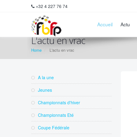
+32 4 227 76 74
Accueil
Actu
L'actu en vrac
Home
L'actu en vrac
A la une
Jeunes
Championnats d'hiver
Championnats Eté
Coupe Fédérale