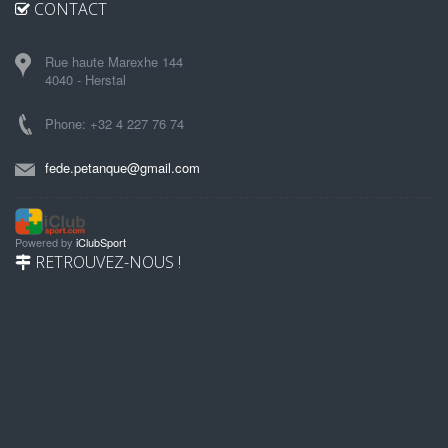
CONTACT
Rue haute Marexhe 144
4040 - Herstal
Phone: +32 4 227 76 74
fede.petanque@gmail.com
Powered by
iClubSport
RETROUVEZ-NOUS !