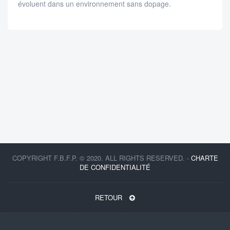
évoluent dans un environnement sans dopage.
COPYRIGHT F.B.F.P. © 2020. ALL RIGHTS RESERVED. -
CHARTE
DE CONFIDENTIALITÉ
RETOUR