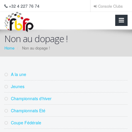
+32 4 227 76 74
Console Clubs
Non au dopage !
Home
Non au dopage !
A la une
Jeunes
Championnats d'hiver
Championnats Eté
Coupe Fédérale