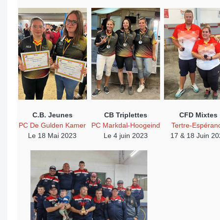
C.B. Jeunes
CB Triplettes
CFD Mixtes
PC De Gulden Kamer
PC Markdal-Hoogeind
Tertre-Espéran
Le 18 Mai 2023
Le 4 juin 2023
17 & 18 Juin 20