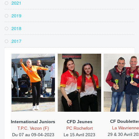
2021
2019
2018
2017
CF Doublette
International Juniors
CFD Jeunes
La Wavrienne
T.P.C. Vezon (F)
PC Rochefort
29 & 30 Avril 2
Du 07 au 09-04-2023
Le 15 Avril 2023