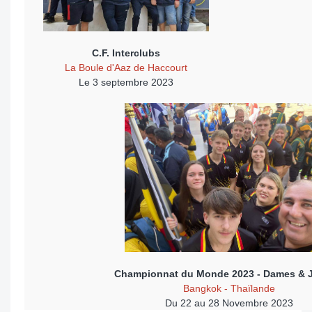
C.F. Interclubs
La Boule d'Aaz de Haccourt
Le 3 septembre 2023
Championnat du Monde 2023 - Dames & J
Bangkok - Thaïlande
Du 22 au 28 Novembre 2023