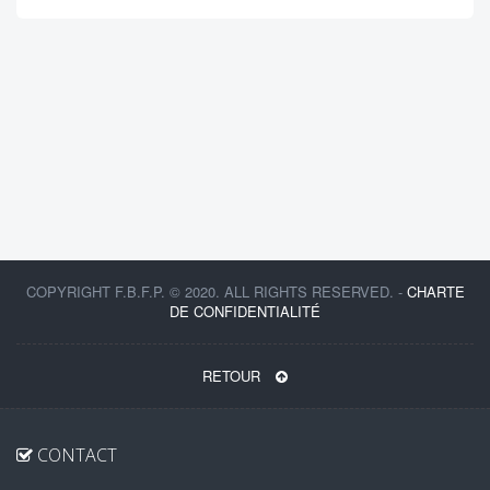
COPYRIGHT F.B.F.P. © 2020. ALL RIGHTS RESERVED. -
CHARTE
DE CONFIDENTIALITÉ
RETOUR
CONTACT