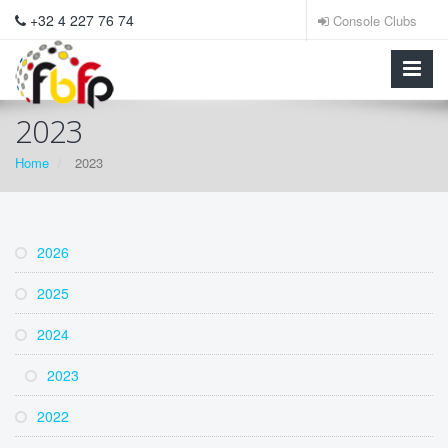
+32 4 227 76 74
Console Clubs
2023
Home
2023
2026
2025
2024
2023
2022