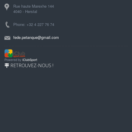
Rue haute Marexhe 144
4040 - Herstal
Phone: +32 4 227 76 74
fede.petanque@gmail.com
Powered by
iClubSport
RETROUVEZ-NOUS !