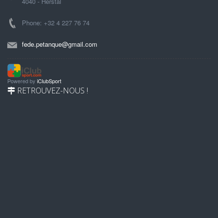
4040 - Herstal
Phone: +32 4 227 76 74
fede.petanque@gmail.com
Powered by
iClubSport
RETROUVEZ-NOUS !