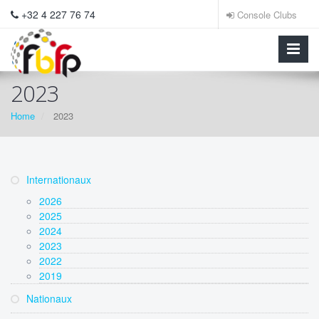
+32 4 227 76 74
Console Clubs
2023
Home
2023
Internationaux
2026
2025
2024
2023
2022
2019
Nationaux