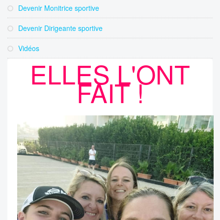
Devenir Monitrice sportive
Devenir Dirigeante sportive
Vidéos
ELLES L'ONT
FAIT !