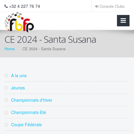
+32 4 227 76 74
Console Clubs
CE 2024 - Santa Susana
Home
CE 2024 - Santa Susana
A la une
Jeunes
Championnats d'hiver
Championnats Eté
Coupe Fédérale