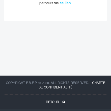
parcours via
ce lien
.
COPYRIGHT F.B.F.P. © 2020. ALL RIGHTS RESERVED. -
CHARTE
DE CONFIDENTIALITÉ
RETOUR