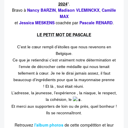
2024
".
Bravo à
Nancy BARZIN
,
Madison VLEMINCKX
,
Camille
MAX
et
Jessica MESKENS
coachée par
Pascale RENARD
.
LE PETIT MOT DE PASCALE
C’est le cœur rempli d’étoiles que nous revenons en
Belgique.
Ce que je retiendrai c’est vraiment notre détermination et
l’envie de décrocher cette médaille qui nous tenait
tellement à cœur.
Je ne le dirai jamais assez, il faut
beaucoup d’ingrédients pour que la mayonnaise prenne
!
Et là , tout était réuni.
L’adresse, la jeunesse, l’expérience , la niaque, le respect,
la cohésion, le
.
Et merci aux supporters de loin ou de près, quel bonheur !
Ils se reconnaîtront.
Retrouvez
l'album photos
de cette compétition et leur