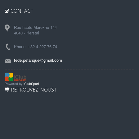
CONTACT
Rue haute Marexhe 144
4040 - Herstal
Phone: +32 4 227 76 74
fede.petanque@gmail.com
Powered by
iClubSport
RETROUVEZ-NOUS !